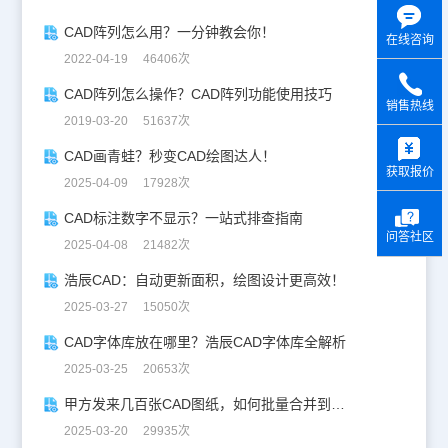
CAD阵列怎么用？一分钟教会你！
在线咨询
2022-04-19 46406次
CAD阵列怎么操作？CAD阵列功能使用技巧
销售热线
2019-03-20 51637次
y
CAD画青蛙？秒变CAD绘图达人！
获取报价
2025-04-09 17928次
CAD标注数字不显示？一站式排查指南
问答社区
2025-04-08 21482次
浩辰CAD：自动更新面积，绘图设计更高效！
2025-03-27 15050次
CAD字体库放在哪里？浩辰CAD字体库全解析
2025-03-25 20653次
甲方发来几百张CAD图纸，如何批量合并到一张设计图中？
2025-03-20 29935次