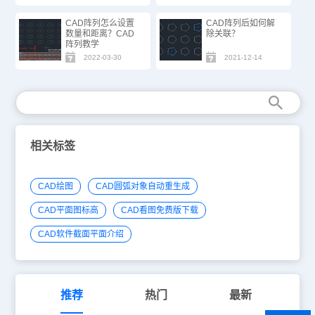
CAD阵列怎么设置
CAD阵列后如何解
数量和距离？CAD
除关联？
阵列教学
2022-03-30
2021-12-14
相关标签
CAD绘图
CAD圆弧对象自动重生成
CAD平面图标高
CAD看图免费版下载
CAD软件截面平面介绍
推荐
热门
最新