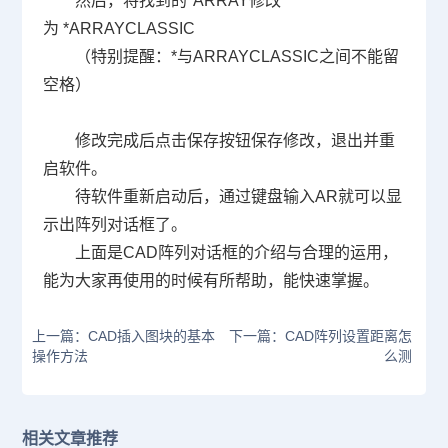
然后，将找到的
*ARRAY
修改
为
*ARRAYCLASSIC
（特别提醒：
*
与
ARRAYCLASSIC
之间不能留
空格）
修改完成后点击保存按钮保存修改，退出并重
启软件。
待软件重新启动后，通过键盘输入
AR
就可以显
示出阵列对话框了。
上面是
CAD
阵列对话框的介绍与合理的运用，
能为大家再使用的时候有所帮助，能快速掌握。
上一篇：CAD插入图块的基本
下一篇：CAD阵列设置距离怎
操作方法
么测
相关文章推荐