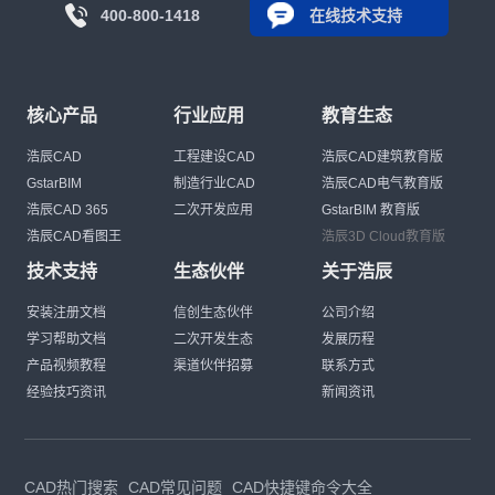
400-800-1418
在线技术支持
核心产品
行业应用
教育生态
浩辰CAD
工程建设CAD
浩辰CAD建筑教育版
GstarBIM
制造行业CAD
浩辰CAD电气教育版
浩辰CAD 365
二次开发应用
GstarBIM 教育版
浩辰CAD看图王
浩辰3D Cloud教育版
技术支持
生态伙伴
关于浩辰
安装注册文档
信创生态伙伴
公司介绍
学习帮助文档
二次开发生态
发展历程
产品视频教程
渠道伙伴招募
联系方式
经验技巧资讯
新闻资讯
CAD热门搜索
CAD常见问题
CAD快捷键命令大全