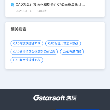
CAD怎么计算面积和周长？CAD面积周长计算全攻略
2025-03-14 18403次
相关搜索
CAD缩放快捷键命令
CAD标注尺寸怎么修改
CAD命令行怎么恢复到初始状态
CAD布局打印
CAD常用快捷键图表