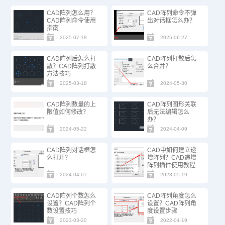
CAD阵列怎么用？
CAD阵列命令不弹
CAD阵列命令使用
出对话框怎么办？
指南
2025-07-18
2025-06-27
CAD阵列后怎么打
CAD阵列打散后怎
散？CAD阵列打散
么合并？
方法技巧
2025-03-18
2024-05-30
CAD阵列数量的上
CAD阵列图形关联
限值如何修改？
后无法编辑怎么
办？
2024-05-22
2024-04-09
CAD阵列对话框怎
CAD中如何建立递
么打开？
增阵列？CAD递增
阵列插件使用教程
2024-04-07
2023-05-19
CAD阵列个数怎么
CAD阵列角度怎么
设置？CAD阵列个
设置？CAD阵列角
数设置技巧
度设置步骤
2023-03-20
2022-04-19