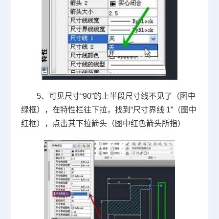
5、可见尺寸“
90
”的上半段尺寸线不见了（图中
绿框），在特性栏往下拉，找到“尺寸界线
1
”（图中
红框），点击其下拉箭头（图中红色箭头所指）