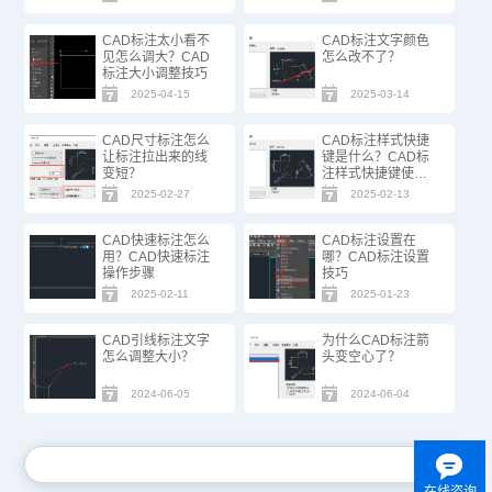
CAD标注太小看不
CAD标注文字颜色
见怎么调大？CAD
怎么改不了？
标注大小调整技巧
2025-04-15
2025-03-14
CAD尺寸标注怎么
CAD标注样式快捷
让标注拉出来的线
键是什么？CAD标
变短？
注样式快捷键使用
方法
2025-02-27
2025-02-13
CAD快速标注怎么
CAD标注设置在
用？CAD快速标注
哪？CAD标注设置
操作步骤
技巧
2025-02-11
2025-01-23
CAD引线标注文字
为什么CAD标注箭
怎么调整大小？
头变空心了？
2024-06-05
2024-06-04