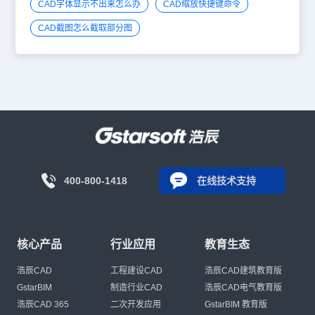
CAD字体显示不出来怎么办
CAD缩放快捷键命令
CAD截图怎么截取部分图
400-800-1418
在线技术支持
核心产品
行业应用
教育生态
浩辰CAD
工程建设CAD
浩辰CAD建筑教育版
GstarBIM
制造行业CAD
浩辰CAD电气教育版
浩辰CAD 365
二次开发应用
GstarBIM 教育版