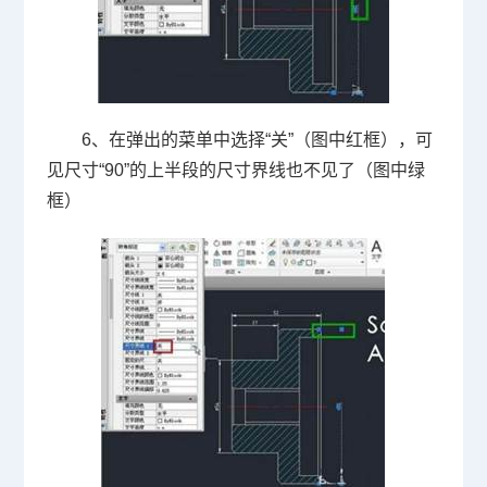
6、在弹出的菜单中选择“关”（图中红框），可
见尺寸“
90
”的上半段的尺寸界线也不见了（图中绿
框）