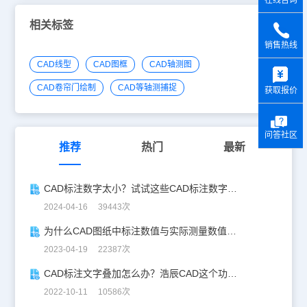
在线咨询
相关标签
销售热线
y
CAD线型
CAD图框
CAD轴测图
CAD卷帘门绘制
CAD等轴测捕捉
获取报价
问答社区
推荐
热门
最新
CAD标注数字太小？试试这些CAD标注数字大小调整技巧！
2024-04-16 39443次
为什么CAD图纸中标注数值与实际测量数值不一样？
2023-04-19 22387次
CAD标注文字叠加怎么办？浩辰CAD这个功能很好用！
2022-10-11 10586次