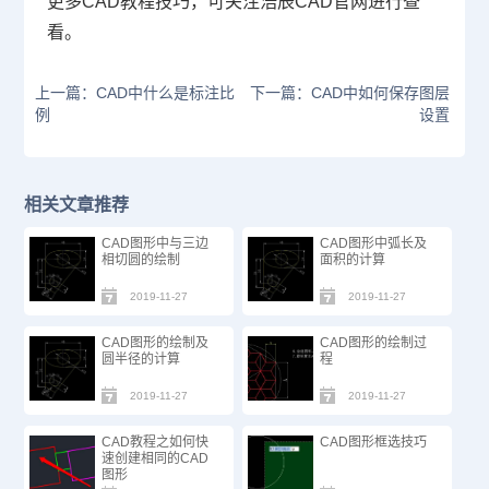
更多
CAD
教程技巧，可关注浩辰
CAD
官网进行查
看。
上一篇：CAD中什么是标注比
下一篇：CAD中如何保存图层
例
设置
相关文章推荐
CAD图形中与三边
CAD图形中弧长及
相切圆的绘制
面积的计算
2019-11-27
2019-11-27
CAD图形的绘制及
CAD图形的绘制过
圆半径的计算
程
2019-11-27
2019-11-27
CAD教程之如何快
CAD图形框选技巧
速创建相同的CAD
图形