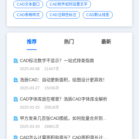
CAD文本窗口
CAD软件如何设置文字
CAD表格样式
CAD注释性标注
CAD默认线宽
推荐
热门
最新
CAD标注数字不显示？一站式排查指南
2025-04-08 21447次
浩辰CAD：自动更新面积，绘图设计更高效！
2025-03-27 15030次
CAD字体库放在哪里？浩辰CAD字体库全解析
2025-03-25 20618次
甲方发来几百张CAD图纸，如何批量合并到一张设计图中？
2025-03-20 29901次
CAD怎么计算面积和周长？CAD面积周长计算全攻略