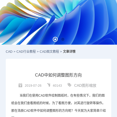
CAD
>
CAD行业教程
>
CAD图文教程
>
文章详情
CAD中如何调整图形方向
CAD图形缩放
2019-07-26
40143
当我们在使用
CAD
软件绘制图纸时，在有些情况下，我们的图
纸会在我们查看图纸的时候，为了看图方便，对其进行旋转等操作。
那在浩辰
CAD
软件中如何调整图形的方向呢？今天就为大家简单介绍