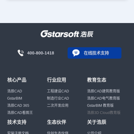
400-800-1418
在线技术支持
核心产品
行业应用
教育生态
浩辰CAD
工程建设CAD
浩辰CAD建筑教育版
GstarBIM
制造行业CAD
浩辰CAD电气教育版
浩辰CAD 365
二次开发应用
GstarBIM 教育版
浩辰CAD看图王
浩辰3D Cloud教育版
技术支持
生态伙伴
关于浩辰
安装注册文档
信创生态伙伴
公司介绍