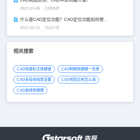
CAD制图实例：CAD中如何画人像？
2022-03-09 13058次
什么是CAD定位功能？CAD定位功能如何使用？
2021-02-22 15227次
相关搜索
CAD快速标注快捷键
CAD制图快捷键一览表
CAD多段线线宽设置
CAD线型比例怎么调
CAD虚线快捷键