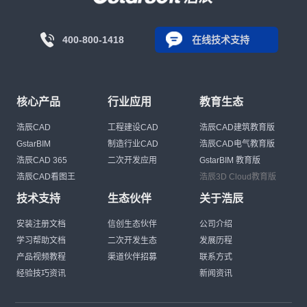
400-800-1418
在线技术支持
核心产品
行业应用
教育生态
浩辰CAD
工程建设CAD
浩辰CAD建筑教育版
GstarBIM
制造行业CAD
浩辰CAD电气教育版
浩辰CAD 365
二次开发应用
GstarBIM 教育版
浩辰CAD看图王
浩辰3D Cloud教育版
技术支持
生态伙伴
关于浩辰
安装注册文档
信创生态伙伴
公司介绍
学习帮助文档
二次开发生态
发展历程
产品视频教程
渠道伙伴招募
联系方式
经验技巧资讯
新闻资讯