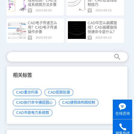
成系统图？CAD生
线？CAD管道线绘
成系统图方法步骤
制技巧
2023-05-25
2023-05-15
CAD电子传递怎么
CAD中怎么画螺旋
用？CAD电子传递
线？CAD画螺旋线
操作步骤
快捷命令是什么？
2023-03-02
2022-05-13
相关标签
CAD重合约束
CAD底图处理
CAD执行命令捕捉圆心
CAD建筑结构图绘制
CAD市政电力系统图
在线咨询
销售热线