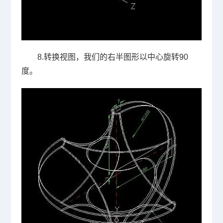
8.
转换视图，我们的右半图形以中心旋转
90
度。