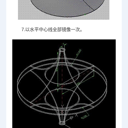
7.
以水平中心线全部镜像一次。