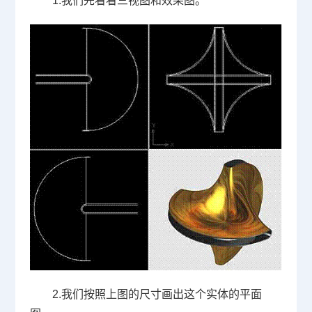
1.
我们先看看三视图和效果图。
2.
我们按照上图的尺寸画出这个实体的平面