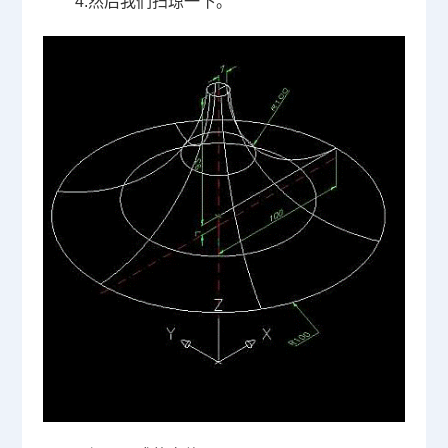
4.
然后我们扫琼一下。