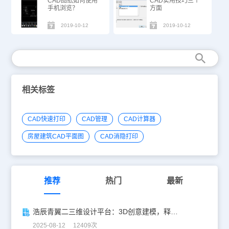
CAD图纸如何使用
CAD实用技巧三个
手机浏览？
方面
2019-10-12
2019-10-12
相关标签
CAD快速打印
CAD管理
CAD计算器
房屋建筑CAD平面图
CAD消隐打印
推荐
热门
最新
浩辰青翼二三维设计平台：3D创意建模，释放创意生产力！
2025-08-12 12409次