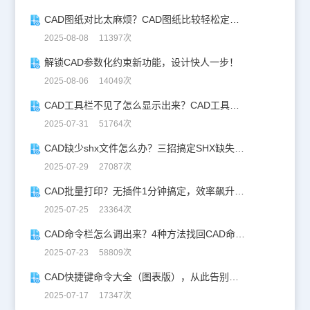
CAD图纸对比太麻烦？CAD图纸比较轻松定位修改，开启高效设计之旅
2025-08-08 11397次
解锁CAD参数化约束新功能，设计快人一步！
2025-08-06 14049次
CAD工具栏不见了怎么显示出来？CAD工具栏恢复指南
2025-07-31 51764次
CAD缺少shx文件怎么办？三招搞定SHX缺失难题
2025-07-29 27087次
CAD批量打印？无插件1分钟搞定，效率飙升90%！
2025-07-25 23364次
CAD命令栏怎么调出来？4种方法找回CAD命令栏
2025-07-23 58809次
CAD快捷键命令大全（图表版），从此告别低效绘图！
2025-07-17 17347次