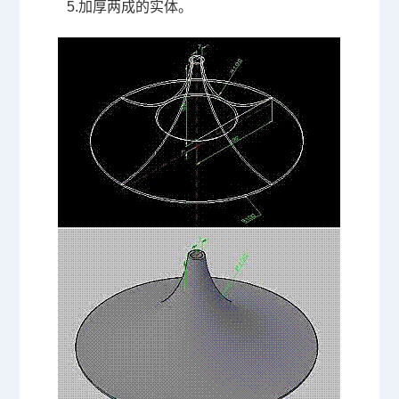
5.
加厚两成的实体。