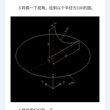
3.
转换一下视角，绘制以个半径为
100
的圆。