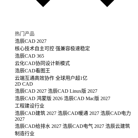
热门产品
浩辰CAD 2027
核心技术自主可控 强兼容极速稳定
浩辰CAD 365
云化CAD协同设计新模式
浩辰CAD看图王
云端互通高效协作 全球用户超1亿
2D CAD
浩辰CAD 2027
浩辰CAD Linux版 2027
浩辰CAD 鸿蒙版 2026
浩辰CAD Mac版 2027
工程建设行业
浩辰CAD建筑 2027
浩辰CAD暖通 2027
浩辰CAD电力
2027
浩辰CAD给排水 2027
浩辰CAD电气 2027
浩辰云建筑
制造行业