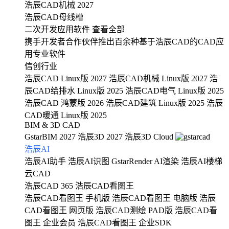
浩辰CAD机械 2027
浩辰CAD母线槽
二次开发应用软件
查看全部
携手开发者合作伙伴推出百余种基于浩辰CAD的CAD应
用专业软件
信创行业
浩辰CAD Linux版 2027
浩辰CAD机械 Linux版 2027
浩
辰CAD给排水 Linux版 2025
浩辰CAD电气 Linux版 2025
浩辰CAD 鸿蒙版 2026
浩辰CAD建筑 Linux版 2025
浩辰
CAD暖通 Linux版 2025
BIM & 3D CAD
GstarBIM 2027
浩辰3D 2027
浩辰3D Cloud
浩辰AI
浩辰AI助手
浩辰AI识图
GstarRender AI渲染
浩辰AI楼梯
云CAD
浩辰CAD 365
浩辰CAD看图王
浩辰CAD看图王 手机版
浩辰CAD看图王 电脑版
浩辰
CAD看图王 网页版
浩辰CAD测绘 PAD版
浩辰CAD看
图王 企业会员
浩辰CAD看图王 企业SDK