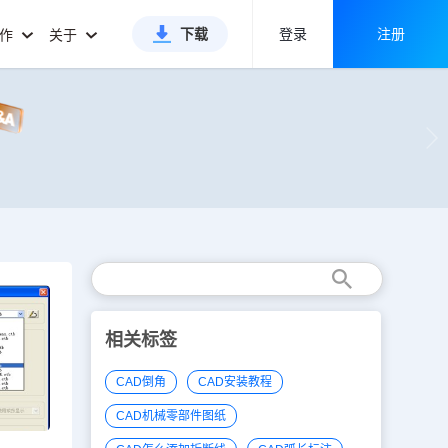
下载
登录
注册
合作
关于
相关标签
CAD倒角
CAD安装教程
CAD机械零部件图纸