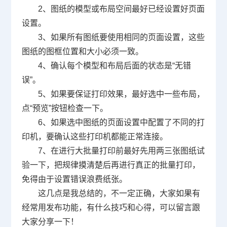
2
、图纸的模型或布局空间最好已经设置好页面
设置。
3
、如果所有图纸要使用相同的页面设置，这些
图纸的图框位置和大小必须一致。
4
、确认每个模型和布局后面的状态是
“
无错
误
”
。
5
、如果要保证打印效果，最好选中一些布局，
点
“
预览
”
按钮检查一下。
6
、如果选中图纸的页面设置中配置了不同的打
印机，要确认这些打印机都能正常连接。
7
、在进行大批量打印前最好先用两三张图纸试
验一下，把规律摸清楚后再进行真正的批量打印，
免得由于设置错误浪费纸张。
这几点是我总结的，不一定正确，大家如果有
经常用发布功能，有什么技巧和心得，可以留言跟
大家分享一下！