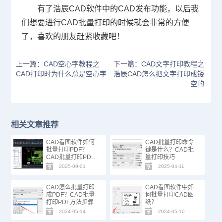
有了浩辰
CAD
软件中的
CAD
发布功能，以后我
们想要进行CAD批量打印的时候就会非常的方便
了，喜欢的朋友赶紧收藏吧！
上一篇：CAD空心字教程之
下一篇：CAD文字打印教程之
CAD打印时为什么总是空心字
浩辰CAD怎么把文字打印成镂
空的
相关文章推荐
CAD看图软件如何
CAD批量打印命令
批量打印PDF？
键是什么？CAD批
CAD批量打印PDF
量打印技巧
方法技巧！
2025-09-01
2025-04-11
CAD怎么批量打印
CAD看图软件中如
成PDF？CAD批量
何批量打印CAD图
打印PDF方法步骤
纸？
2024-05-14
2024-05-10