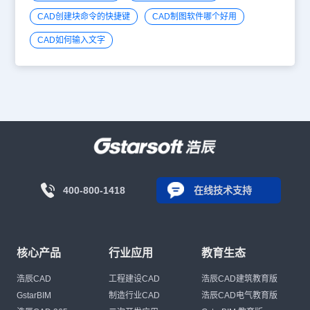
CAD创建块命令的快捷键
CAD制图软件哪个好用
CAD如何输入文字
400-800-1418
在线技术支持
核心产品
行业应用
教育生态
浩辰CAD
工程建设CAD
浩辰CAD建筑教育版
GstarBIM
制造行业CAD
浩辰CAD电气教育版