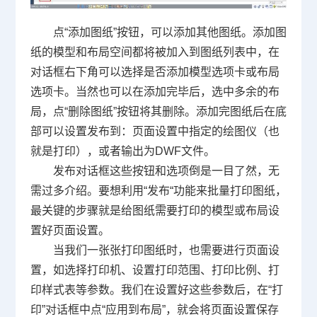
点
“
添加图纸
”
按钮，可以添加其他图纸。添加图
纸的模型和布局空间都将被加入到图纸列表中，在
对话框右下角可以选择是否添加模型选项卡或布局
选项卡。当然也可以在添加完毕后，选中多余的布
局，点
“
删除图纸
”
按钮将其删除。添加完图纸后在底
部可以设置发布到：页面设置中指定的绘图仪（也
就是打印），或者输出为
DWF
文件。
发布对话框这些按钮和选项倒是一目了然，无
需过多介绍。要想利用
“
发布
“
功能来批量打印图纸，
最关键的步骤就是给图纸需要打印的模型或布局设
置好页面设置。
当我们一张张打印图纸时，也需要进行页面设
置，如选择打印机、设置打印范围、打印比例、打
印样式表等参数。我们在设置好这些参数后，在
“
打
印
”
对话框中点
“
应用到布局
”
，就会将页面设置保存