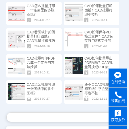
CAD怎么批量打印
CAD如何批量打印
一个布局里的多张
图纸？CAD批量打
图纸？
印小技巧
2024-03-27
2024-03-14
CAD看图软件如何
CAD如何保存PLT
批量打印图纸？
格式文件？CAD保
CAD批量打印技巧
存PLT格式文件的方
法
2024-01-19
2023-11-20
CAD批量打印PDF
CAD如何批量导出
合成一个文件的方
PDF图纸？CAD批
法步骤
量转换成PDF最简
单方法
2023-10-31
2023-10-13
在线咨询
CAD怎么批量打印
还不会CAD批量打
一张图纸中的多个
印图纸？学会这招
图框？
再也不怕
2023-09-27
2022-12-16
销售热线
y
获取报价