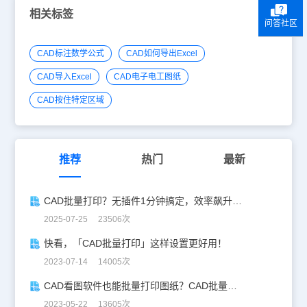
相关标签
问答社区
CAD标注数学公式
CAD如何导出Excel
CAD导入Excel
CAD电子电工图纸
CAD按住特定区域
推荐
热门
最新
CAD批量打印？无插件1分钟搞定，效率飙升90%！
2025-07-25 23506次
快看，「CAD批量打印」这样设置更好用！
2023-07-14 14005次
CAD看图软件也能批量打印图纸？CAD批量打印攻略来了！
2023-05-22 13605次