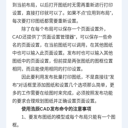
到当前布局，以后打开图纸时无需再重新进行打印
设置，直接打印就可以了。如果不点
“
应用到布局
”
，
每次要打印图纸都需要重新设置。
除了在每个布局可以保存一个页面设置外，
CAD
还提供了
“
页面设置管理器
”
，可以保存一些命
名的页面设置，在当前图纸可以调用，在其他图纸
中也可以输入此页面设置。发布时也可以输入其他
图纸中的页面设置，但前提是两张图纸的图框位置
相同，而且能使用相同的打印设置。
因此要利用发布批量打印图纸，不是直接往
“
发
布
”
对话框里添加图纸和设置几个选项那么简单，更
多的工作需要在绘图时来完成，必须按照发布功能
的要求合理规划图纸并正确设置页面设置。
使用浩辰
CAD
发布命令的注意事项
1
、要发布图纸的模型或每个布局只能有一个图
框。