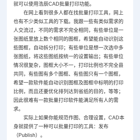
就可以使用浩辰
CAD批量打印
功能。
在网上看到很多人都在找批量打印工具，网上
也有不少类似工具的下载。我跟一些有类似需求的
人交流过，不同的需求不完全相同，有些单位是一
张图纸里放上数个相同的图框，希望能自动识别这
些图框，自动拆分打印；有些单位是想一次选中多
张图纸，将这些图纸按统一的设置输出；有些单位
情况很复杂，图框大小不一，打印比例也不完全县
共同，有些图有多个图框、有些图只有一个图框，
希望一款软件能自动识别图框及图框中标明的打印
比例，而且还要优化排列达到省纸的目的，等等；
因此很难有一款批量打印软件能满足所有人的需
求。
实际上如果你能规范作图、合理设置，
CAD
本
身就提供了一种可以批量打印的工具：发布
（
Publish
）。