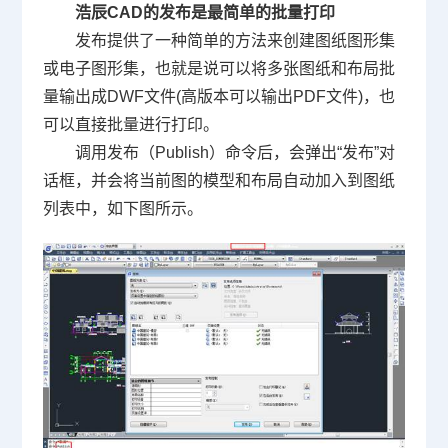
浩辰
CAD
的发布是最简单的批量打印
发布提供了一种简单的方法来创建图纸图形集
或电子图形集，也就是说可以将多张图纸和布局批
量输出成
DWF
文件
(
高版本可以输出
PDF
文件
)
，也
可以直接批量进行打印。
调用发布（
Publish
）命令后，会弹出
“
发布
”
对
话框，并会将当前图的模型和布局自动加入到图纸
列表中，如下图所示。