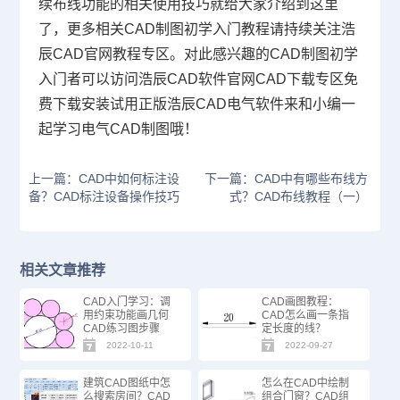
续布线功能的相关使用技巧就给大家介绍到这里
了，更多相关CAD制图初学入门教程请持续关注浩
辰CAD官网教程专区。对此感兴趣的CAD制图初学
入门者可以访问浩辰CAD软件官网
CAD下载
专区免
费下载安装试用正版浩辰CAD电气软件来和小编一
起学习电气CAD制图哦！
上一篇：CAD中如何标注设
下一篇：CAD中有哪些布线方
备？CAD标注设备操作技巧
式？CAD布线教程（一）
相关文章推荐
CAD入门学习：调
CAD画图教程：
用约束功能画几何
CAD怎么画一条指
CAD练习图步骤
定长度的线？
2022-10-11
2022-09-27
建筑CAD图纸中怎
怎么在CAD中绘制
么搜索房间？CAD
组合门窗？CAD组