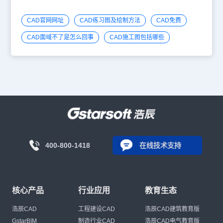
CAD官网网址
CAD练习图及绘制方法
CAD免费
CAD面域不了是怎么回事
CAD施工图包括哪些
400-800-1418
在线技术支持
核心产品
行业应用
教育生态
浩辰CAD
工程建设CAD
浩辰CAD建筑教育版
GstarBIM
制造行业CAD
浩辰CAD电气教育版