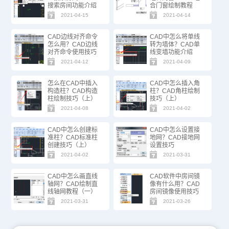
搜索房间功能介绍
合门窗绘制教程
2021-04-15
2021-04-14
CAD边线对齐命令
CAD中怎么将单线
怎么用？CAD边线
转为墙体？CAD单
对齐命令使用技巧
线变墙功能介绍
2021-04-12
2021-04-09
怎么在CAD中插入
CAD中怎么插入角
构造柱？CAD构造
柱？CAD角柱绘制
柱绘制技巧（上）
技巧（上）
2021-04-08
2021-04-02
CAD中怎么创建标
CAD中怎么设置接
准柱？CAD标准柱
地网？CAD接地网
创建技巧（上）
设置技巧
2021-04-02
2021-03-31
CAD中怎么画直线
CAD软件中房间镜
轴网？CAD绘制直
像有什么用？CAD
线轴网教程（一）
房间镜像使用技巧
2021-03-31
2021-03-26