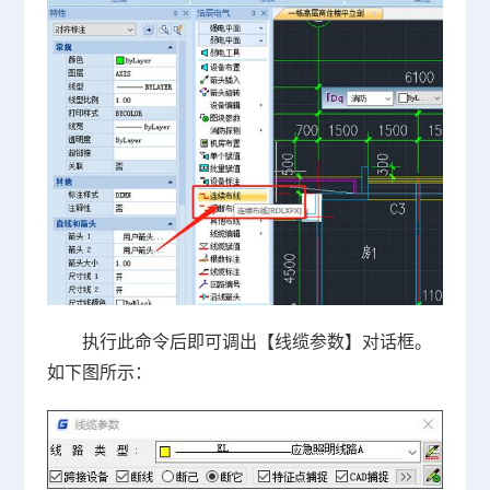
执行此命令后即可调出【线缆参数】对话框。
如下图所示：