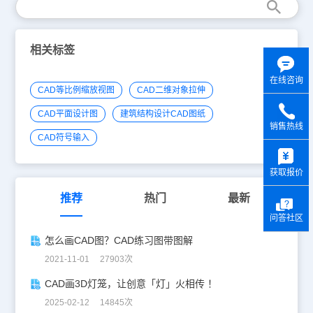
相关标签
在线咨询
CAD等比例缩放视图
CAD二维对象拉伸
CAD平面设计图
建筑结构设计CAD图纸
销售热线
CAD符号输入
y
获取报价
推荐
热门
最新
问答社区
怎么画CAD图？CAD练习图带图解
2021-11-01 27903次
CAD画3D灯笼，让创意「灯」火相传 ！
2025-02-12 14845次