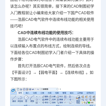
该怎么办呢？其实很简单，接下来的
CAD制图初学
入门教程
就让小编来给大家介绍一下
国产CAD
软件
——浩辰CAD电气软件中连续布线功能的相关使用
技巧吧！
CAD中连续布线功能的使用技巧：
浩辰CAD电气软件中的连续布线功能主要用于
以连续输入布置点的布线方式，绘制连续的导线。
下面给各位
CAD制图
初学入门者介绍一下具体的操
作步骤：
首先打开浩辰CAD电气软件，然后依次点击
【平面设计】→【弱电平面】→【连续布线】。如
下图所示：