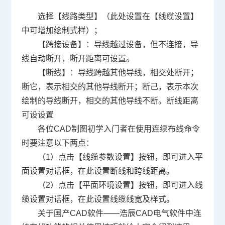
选择【线路类型】（此处设置在【线缆设置】
中可增加绘制式样）；
【跨接设备】：导线越过设备，但不连接，导
线自动断开，断开距离可设置。
【断线】：导线跨越其他导线，相交处断开；
断它，表示相交的其他导线断开；断己，表示本次
绘制的导线断开，相交的其他导线不断。断线距离
可设设置
各位
CAD制图初学入门
者在使用连续布线命令
时要注意以下两点：
（1）点击【线缆参数设置】按钮，即可进入平
面设置对话框，在此设置断线和跨线距离。
（2）点击【平面环境设置】按钮，即可进入线
缆设置对话框，在此设置线缆线宽及样式。
关于国产CAD软件——浩辰CAD电气软件中连