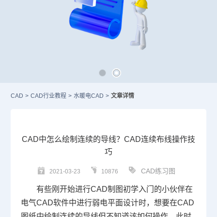
CAD
>
CAD行业教程
>
水暖电CAD
>
文章详情
CAD中怎么绘制连续的导线？CAD连续布线操作技
巧
CAD练习图
2021-03-23
10876
有些刚开始进行
CAD
制图初学入门的小伙伴在
电气
CAD软件
中进行弱电平面设计时，想要在
CAD
图纸中绘制连续的导线但不知道该如何操作，此时